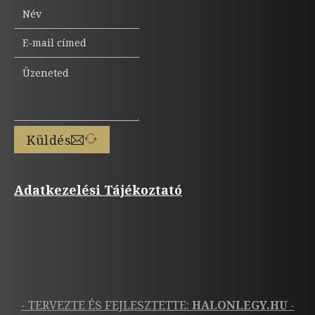
Küldés
Adatkezelési Tájékoztató
- TERVEZTE ÉS FEJLESZTETTE:
HALONLEGY.HU
-