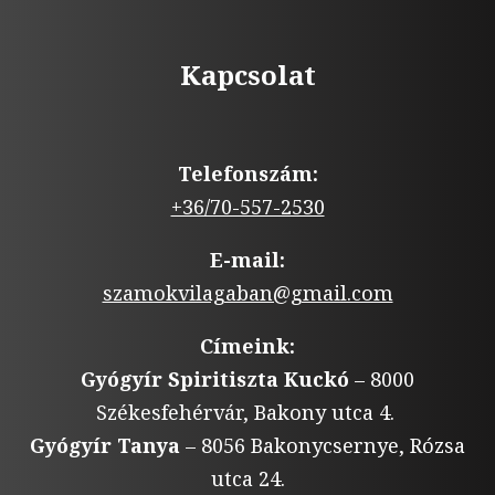
Kapcsolat
Telefonszám:
+36/70-557-2530
E-mail:
szamokvilagaban@gmail.com
Címeink:
Gyógyír Spiritiszta Kuckó
– 8000
Székesfehérvár, Bakony utca 4.
Gyógyír Tanya
– 8056 Bakonycsernye, Rózsa
utca 24.