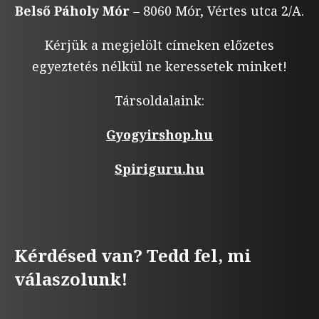
Belső Páholy Mór
– 8060 Mór, Vértes utca 2/A.
Kérjük a megjelölt címeken előzetes
egyeztetés nélkül ne keressetek minket!
Társoldalaink:
Gyogyirshop.hu
Spiriguru.hu
Kérdésed van? Tedd fel, mi
válaszolunk!