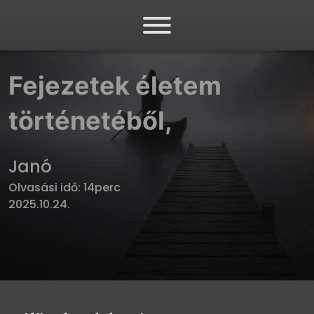
Fejezetek életem
történetéből,
Janó
Olvasási idő: 14perc
2025.10.24.