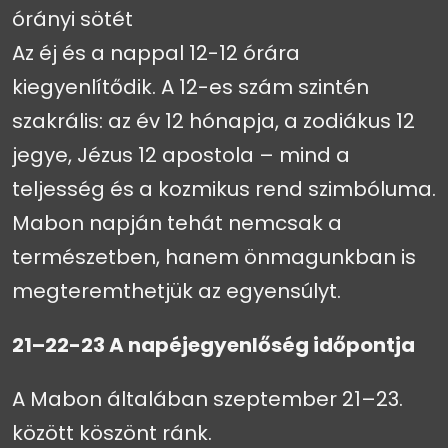
órányi sötét
Az éj és a nappal 12-12 órára
kiegyenlítődik. A 12-es szám szintén
szakrális: az év 12 hónapja, a zodiákus 12
jegye, Jézus 12 apostola – mind a
teljesség és a kozmikus rend szimbóluma.
Mabon napján tehát nemcsak a
természetben, hanem önmagunkban is
megteremthetjük az egyensúlyt.
21–22-23 A napéjegyenlőség időpontja
A Mabon általában szeptember 21–23.
között köszönt ránk.