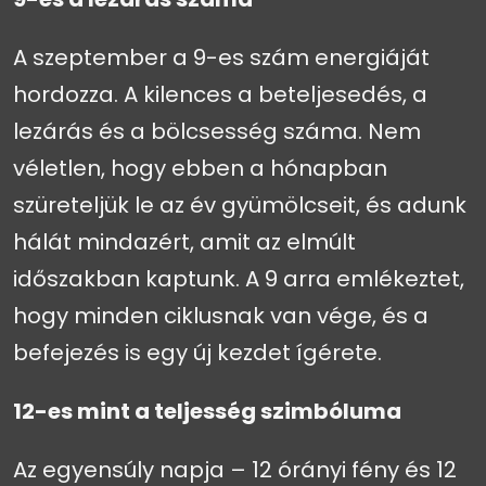
A szeptember a 9-es szám energiáját
hordozza. A kilences a beteljesedés, a
lezárás és a bölcsesség száma. Nem
véletlen, hogy ebben a hónapban
szüreteljük le az év gyümölcseit, és adunk
hálát mindazért, amit az elmúlt
időszakban kaptunk. A 9 arra emlékeztet,
hogy minden ciklusnak van vége, és a
befejezés is egy új kezdet ígérete.
12-es mint a teljesség szimbóluma
Az egyensúly napja – 12 órányi fény és 12