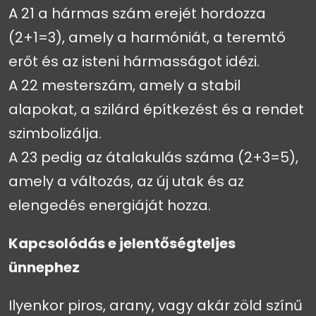
A 21 a hármas szám erejét hordozza
(2+1=3), amely a harmóniát, a teremtő
erőt és az isteni hármasságot idézi.
A 22 mesterszám, amely a stabil
alapokat, a szilárd építkezést és a rendet
szimbolizálja.
A 23 pedig az átalakulás száma (2+3=5),
amely a változás, az új utak és az
elengedés energiáját hozza.
Kapcsolódás e jelentőségteljes
ünnephez
Ilyenkor piros, arany, vagy akár zöld színű