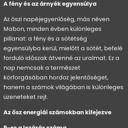
A fény és az árnyék egyensúlya
Az őszi napéjegyenlőség, más néven
Mabon, minden évben különleges
pillanat: a fény és a sötétség
egyensúlyba kerül, mielőtt a sötét, befelé
forduló időszak átvenné az uralmat. Ez a
nap nemcsak a természet
körforgásában hordoz jelentőséget,
hanem a számok világában is különleges
üzeneteket rejt.
Az ősz energiái számokban kifejezve
9-es a lezárás száma