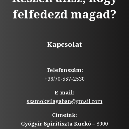
felfedezd magad?
Kapcsolat
Telefonszám:
+36/70-557-2530
E-mail:
szamokvilagaban@gmail.com
Címeink:
Gyógyír Spiritiszta Kuckó
– 8000