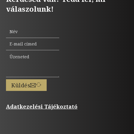
válaszolunk!
Küldés
Adatkezelési Tájékoztató