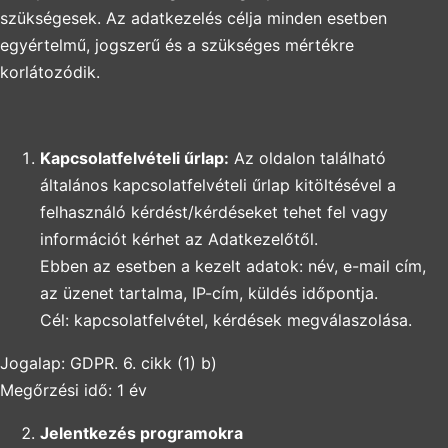
szükségesek. Az adatkezelés célja minden esetben
egyértelmű, jogszerű és a szükséges mértékre
korlátozódik.
Kapcsolatfelvételi űrlap:
Az oldalon található
általános kapcsolatfelvételi űrlap kitöltésével a
felhasználó kérdést/kérdéseket tehet fel vagy
információt kérhet az Adatkezelőtől.
Ebben az esetben a kezelt adatok: név, e-mail cím,
az üzenet tartalma, IP-cím, küldés időpontja.
Cél: kapcsolatfelvétel, kérdések megválaszolása.
Jogalap: GDPR. 6. cikk (1) b)
Megőrzési idő: 1 év
Jelentkezés programokra