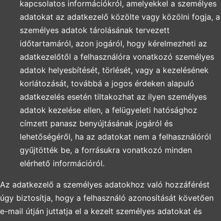
kapcsolatos információkról, amelyekkel a személyes
adatokat az adatkezelő közölte vagy közölni fogja, a
személyes adatok tárolásának tervezett
időtartamáról, azon jogáról, hogy kérelmezheti az
adatkezelőtől a felhasználóra vonatkozó személyes
adatok helyesbítését, törlését, vagy a kezelésének
korlátozását, továbbá a jogos érdeken alapuló
adatkezelés esetén tiltakozhat az ilyen személyes
adatok kezelése ellen, a felügyeleti hatósághoz
címzett panasz benyújtásának jogáról és
lehetőségéről, ha az adatokat nem a felhasználóról
gyűjtötték be, a forrásukra vonatkozó minden
elérhető információról.
Az adatkezelő a személyes adatokhoz való hozzáférést
úgy biztosítja, hogy a felhasználó azonosítását követően
e-mail útján juttatja el a kezelt személyes adatokat és