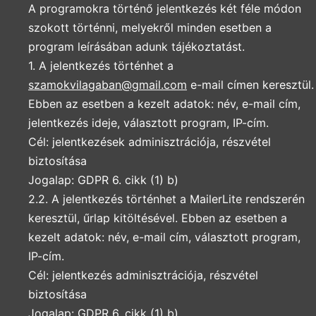
A programokra történő jelentkezés két féle módon
szokott történni, melyekről minden esetben a
program leírásában adunk tájékoztatást.
1. A jelentkezés történhet a
szamokvilagaban@gmail.com
e-mail címen keresztül.
Ebben az esetben a kezelt adatok: név, e-mail cím,
jelentkezés ideje, választott program, IP-cím.
Cél: jelentkezések adminisztrációja, részvétel
biztosítása
Jogalap: GDPR 6. cikk (1) b)
2.2. A jelentkezés történhet a MailerLite rendszerén
keresztül, űrlap kitöltésével. Ebben az esetben a
kezelt adatok: név, e-mail cím, választott program,
IP-cím.
Cél: jelentkezés adminisztrációja, részvétel
biztosítása
Jogalap: GDPR 6. cikk (1) b)