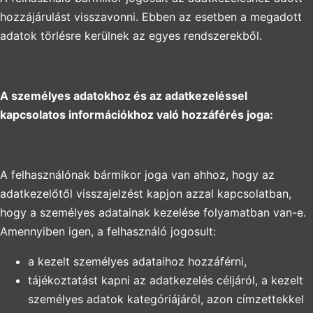
hozzájárulást visszavonni. Ebben az esetben a megadott
adatok törlésre kerülnek az egyes rendszerekből.
A személyes adatokhoz és az adatkezeléssel
kapcsolatos információkhoz való hozzáférés joga:
A felhasználónak bármikor joga van ahhoz, hogy az
adatkezelőtől visszajelzést kapjon azzal kapcsolatban,
hogy a személyes adatainak kezelése folyamatban van-e.
Amennyiben igen, a felhasználó jogosult:
a kezelt személyes adataihoz hozzáférni,
tájékoztatást kapni az adatkezelés céljáról, a kezelt
személyes adatok kategóriájáról, azon címzettekkel