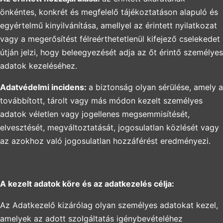
önkéntes, konkrét és megfelelő tájékoztatáson alapuló és
egyértelmű kinyilvánítása, amellyel az érintett nyilatkozat
vagy a megerősítést félreérthetetlenül kifejező cselekedet
útján jelzi, hogy beleegyezését adja az őt érintő személyes
adatok kezeléséhez.
Adatvédelmi incidens:
a biztonság olyan sérülése, amely a
továbbított, tárolt vagy más módon kezelt személyes
adatok véletlen vagy jogellenes megsemmisítését,
elvesztését, megváltoztatását, jogosulatlan közlését vagy
az azokhoz való jogosulatlan hozzáférést eredményezi.
A kezelt adatok köre és az adatkezelés célja:
Az Adatkezelő kizárólag olyan személyes adatokat kezel,
amelyek az adott szolgáltatás igénybevételéhez