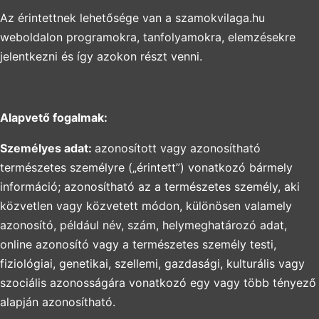
Az érintettnek lehetősége van a szamokvilaga.hu
weboldalon programokra, tanfolyamokra, elemzésekre
jelentkezni és így azokon részt venni.
Alapvető fogalmak:
Személyes adat:
azonosított vagy azonosítható
természetes személyre („érintett”) vonatkozó bármely
információ; azonosítható az a természetes személy, aki
közvetlen vagy közvetett módon, különösen valamely
azonosító, például név, szám, helymeghatározó adat,
online azonosító vagy a természetes személy testi,
fiziológiai, genetikai, szellemi, gazdasági, kulturális vagy
szociális azonosságára vonatkozó egy vagy több tényező
alapján azonosítható.