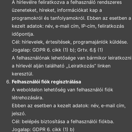
A hírlevélre feliratkozva a felhasználó rendszeres
üzeneteket, híreket, információkat kap a
programokról és tanfolyamokról. Ebben az esetben a
kezelt adatok: név, e-mail cím, IP-cím, feliratkozás
időpontja.
Cél: hírlevelek, értesítések, programajánlók küldése.
Jogalap: GDPR 6. cikk (1) b); Grtv. 6.§ (1)
A felhasználónak lehetősége van bármikor leiratkozni
a hírlevél alján található ,,Leiratkozás” linken
keresztül.
Felhasználói fiók regisztrálása
A weboldalon lehetőség van felhasználói fiók
létrehozására.
Ebben az esetben a kezelt adatok: név, e-mail cím,
jelszó.
Cél: belépés biztosítása a felhasználói fiókba.
Jogalap: GDPR 6. cikk (1) b)