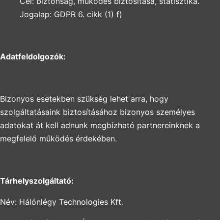
Cél: biztonság, működés biztosítása, statisztika.
Jogalap: GDPR 6. cikk (1) f)
Adatfeldolgozók:
Bizonyos esetekben szükség lehet arra, hogy
szolgáltatásaink biztosításához bizonyos személyes
adatokat át kell adnunk megbízható partnereinknek a
megfelelő működés érdekében.
Tárhelyszolgáltató:
Név: Hálónlégy Technologies Kft.