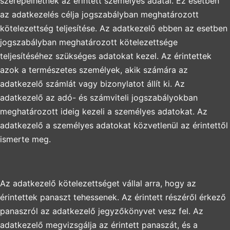
szerepelhetnek az érintett személyes adatai. Ez esetben
az adatkezelés célja jogszabályban meghatározott
kötelezettség teljesítése. Az adatkezelő ebben az esetben
jogszabályban meghatározott kötelezettsége
teljesítéséhez szükséges adatokat kezel. Az érintettek
azok a természetes személyek, akik számára az
adatkezelő számlát vagy bizonylatot állít ki. Az
adatkezelő az adó- és számviteli jogszabályokban
meghatározott ideig kezeli a személyes adatokat. Az
adatkezelő a személyes adatokat közvetlenül az érintettől
ismerte meg.
Az adatkezelő kötelezettséget vállal arra, hogy az
érintettek panaszt tehessenek. Az érintett részéről érkező
panaszról az adatkezelő jegyzőkönyvet vesz fel. Az
adatkezelő megvizsgálja az érintett panaszát, és a