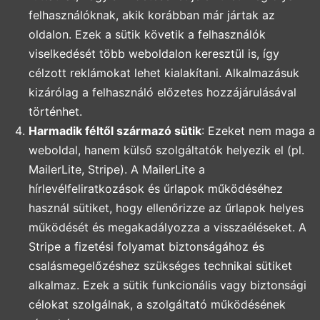
felhasználóknak, akik korábban már jártak az
oldalon. Ezek a sütik követik a felhasználók
viselkedését több weboldalon keresztül is, így
célzott reklámokat lehet kialakítani. Alkalmazásuk
kizárólag a felhasználó előzetes hozzájárulásával
történhet.
Harmadik féltől származó sütik
: Ezeket nem maga a
weboldal, hanem külső szolgáltatók helyezik el (pl.
MailerLite, Stripe). A MailerLite a
hírlevélfeliratkozások és űrlapok működéséhez
használ sütiket, hogy ellenőrizze az űrlapok helyes
működését és megakadályozza a visszaéléseket. A
Stripe a fizetési folyamat biztonságához és
csalásmegelőzéshez szükséges technikai sütiket
alkalmaz. Ezek a sütik funkcionális vagy biztonsági
célokat szolgálnak, a szolgáltató működésének