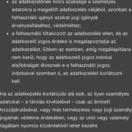
az adatkezelőnek nincs szüksége a személyes
adatokra a megjelölt adatkezelés céljából, azonban a
felhasználó igényli azokat jogi igények
érvényesítéséhez, védelméhez;
a felhasználó tiltakozott az adatkezelés ellen, de az
adatkezelő jogos érdeke is megalapozhatja az
adatkezelést. Ebben az esetben, amíg megállapításra
nem kerül, hogy az adatkezelő jogos indokai
elsőbbséget élveznek-e a felhasználó jogos
indokaival szemben ó, az adatkezelést korlátozni
kell.
Ha az adatkezelés korlátozás alá esik, az ilyen személyes
adatokat – a tárolás kivételével – csak az érintett
hozzájárulásával, vagy más természetes vagy jogi személy
jogainak védelme érdekében, vagy az unió vagy valamely
tagállam nyomós közérdekből lehet kezelni.