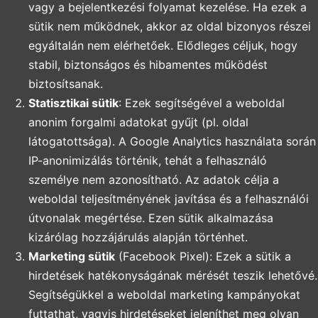
vagy a bejelentkezési folyamat kezelése. Ha ezek a
sütik nem működnek, akkor az oldal bizonyos részei
egyáltalán nem elérhetőek. Elődleges céljuk, hogy
stabil, biztonságos és hibamentes működést
biztosítsanak.
Statisztikai sütik
: Ezek segítségével a weboldal
anonim forgalmi adatokat gyűjt (pl. oldal
látogatottsága). A Google Analytics használata során
IP-anonimizálás történik, tehát a felhasználó
személye nem azonosítható. Az adatok célja a
weboldal teljesítményének javítása és a felhasználói
útvonalak megértése. Ezen sütik alkalmazása
kizárólag hozzájárulás alapján történhet.
Marketing sütik
(Facebook Pixel): Ezek a sütik a
hirdetések hatékonyságának mérését teszik lehetővé.
Segítségükkel a weboldal marketing kampányokat
futtathat, vagyis hirdetéseket jeleníthet meg olyan