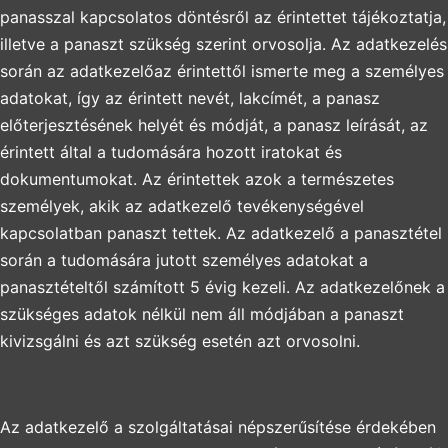
panasszal kapcsolatos döntésről az érintettet tájékoztatja,
illetve a panaszt szükség szerint orvosolja. Az adatkezelés
során az adatkezelőaz érintettől ismerte meg a személyes
adatokat, így az érintett nevét, lakcímét, a panasz
előterjesztésének helyét és módját, a panasz leírását, az
érintett által a tudomására hozott iratokat és
dokumentumokat. Az érintettek azok a természetes
személyek, akik az adatkezelő tevékenységével
kapcsolatban panaszt tettek. Az adatkezelő a panasztétel
során a tudomására jutott személyes adatokat a
panasztételtől számított 5 évig kezeli. Az adatkezelőnek a
szükséges adatok nélkül nem áll módjában a panaszt
kivizsgálni és azt szükség esetén azt orvosolni.
Az adatkezelő a szolgáltatásai népszerűsítése érdekében