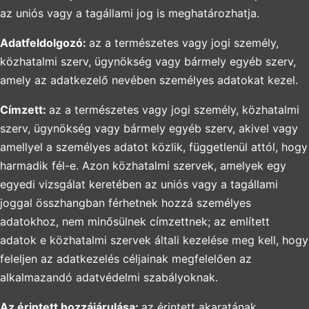
az uniós vagy a tagállami jog is meghatározhatja.
Adatfeldolgozó:
az a természetes vagy jogi személy,
közhatalmi szerv, ügynökség vagy bármely egyéb szerv,
amely az adatkezelő nevében személyes adatokat kezel.
Címzett:
az a természetes vagy jogi személy, közhatalmi
szerv, ügynökség vagy bármely egyéb szerv, akivel vagy
amellyel a személyes adatot közlik, függetlenül attól, hogy
harmadik fél-e. Azon közhatalmi szervek, amelyek egy
egyedi vizsgálat keretében az uniós vagy a tagállami
joggal összhangban férhetnek hozzá személyes
adatokhoz, nem minősülnek címzettnek; az említett
adatok e közhatalmi szervek általi kezelése meg kell, hogy
feleljen az adatkezelés céljainak megfelelően az
alkalmazandó adatvédelmi szabályoknak.
Az érintett hozzájárulása:
az érintett akaratának