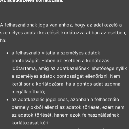
Az adatkezelés korlátozása:
A felhasználónak joga van ahhoz, hogy az adatkezelő a
személyes adatai kezelését korlátozza abban az esetben,
ha:
a felhasználó vitatja a személyes adatok
pontosságát. Ebben az esetben a korlátozás
időtartama, amíg az adatkezelőnek lehetősége nyílik
a személyes adatok pontosságát ellenőrizni. Nem
kerül sor a korlátozásra, ha a pontos adat azonnal
megállapítható;
az adatkezelés jogellenes, azonban a felhasználó
bármely okból ellenzi az adatok törlését, ezért nem
az adatok törlését, hanem azok felhasználásának
korlátozását kéri;