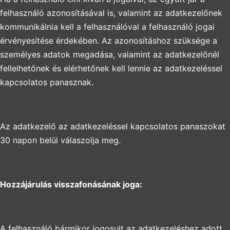
felhasználó azonosításával is, valamint az adatkezelőnek
kommunikálnia kell a felhasználóval a felhasználó jogai
érvényesítése érdekében. Az azonosításhoz szüksége a
személyes adatok megadása, valamint az adatkezelőnél
fellelhetőnek és elérhetőnek kell lennie az adatkezeléssel
kapcsolatos panasznak.
Az adatkezelő az adatkezeléssel kapcsolatos panaszokat
30 napon belül válaszolja meg.
Hozzájárulás visszafonásának joga:
A felhasználó bármikor jogosult az adatkezeléshez adott