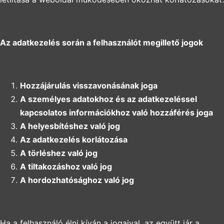
Az adatkezelés során a felhasználót megillető jogok
Hozzájárulás visszavonásának joga
A személyes adatokhoz és az adatkezeléssel
kapcsolatos információkhoz való hozzáférés joga
A helyesbítéshez való jog
Az adatkezelés korlátozása
A törléshez való jog
A tiltakozáshoz való jog
A hordozhatósághoz való jog
Ha a felhasználó élni kíván a jogaival, az együtt jár a