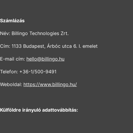
Számlázás
Név: Billingo Technologies Zrt.
Cím: 1133 Budapest, Árbóc utca 6. I. emelet
E-mail cím:
hello@billingo.hu
Telefon: +36-1/500-9491
Weboldal:
https://www.billingo.hu/
Külföldre irányuló adattovábbítás: