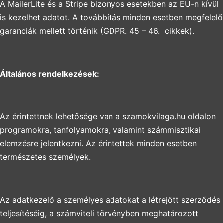
A MailerLite és a Stripe bizonyos esetekben az EU-n kívül
is kezelhet adatot. A továbbítás minden esetben megfelelő
garanciák mellett történik (GDPR. 45 – 46. cikkek).
Általános rendelkezések:
Az érintettnek lehetősége van a szamokvilaga.hu oldalon
programokra, tanfolyamokra, valamint számmisztikai
elemzésre jelentkezni. Az érintettek minden esetben
természetes személyek.
Az adatkezelő a személyes adatokat a létrejött szerződés
teljesítéséig, a számviteli törvényben meghatározott