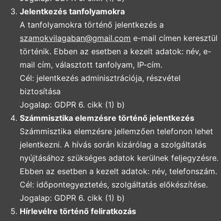
Jelentkezés tanfolyamokra
A tanfolyamokra történő jelentkezés a
szamokvilagaban@gmail.com
e-mail címen keresztül
történik. Ebben az esetben a kezelt adatok: név, e-
mail cím, választott tanfolyam, IP-cím.
Cél: jelentkezés adminisztrációja, részvétel
biztosítása
Jogalap: GDPR 6. cikk (1) b)
Számmisztika elemzésre történő jelentkezés
Számmisztika elemzésre jellemzően telefonon lehet
jelentkezni. A hívás során kizárólag a szolgáltatás
nyújtásához szükséges adatok kerülnek feljegyzésre.
Ebben az esetben a kezelt adatok: név, telefonszám.
Cél: időpontegyeztetés, szolgáltatás előkészítése.
Jogalap: GDPR 6. cikk (1) b)
Hírlevélre történő feliratkozás