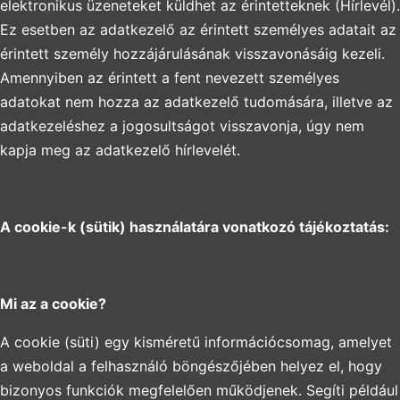
elektronikus üzeneteket küldhet az érintetteknek (Hírlevél).
Ez esetben az adatkezelő az érintett személyes adatait az
érintett személy hozzájárulásának visszavonásáig kezeli.
Amennyiben az érintett a fent nevezett személyes
adatokat nem hozza az adatkezelő tudomására, illetve az
adatkezeléshez a jogosultságot visszavonja, úgy nem
kapja meg az adatkezelő hírlevelét.
A cookie-k (sütik) használatára vonatkozó tájékoztatás:
Mi az a cookie?
A cookie (süti) egy kisméretű információcsomag, amelyet
a weboldal a felhasználó böngészőjében helyez el, hogy
bizonyos funkciók megfelelően működjenek. Segíti például