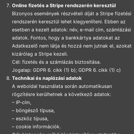
Online fizetés a Stripe rendszerén keresztül
Bizonyos események részvételi díját a Stripe fizetési
rendszerén keresztül lehet kiegyenlíteni. Ebben az
esetben a kezelt adatok: név, e-mail cím, számlázási
adatok. Fontos, hogy a bankkártya adatokat az
Adatkezelő nem látja és hozzá nem jutnak el, azokat
kizárólag a Stripe kezeli.
Cél: fizetés és a számlázás biztosítása.
Jogalap: GDPR 6. cikk (1) b); GDPR 6. cikk (1) c)
Technikai és naplózási adatok
A weboldal használata során automatikusan
rögzítésre kerülhetnek a következő adatok:
– IP-cím,
– böngésző típusa,
– eszköz típusa,
– cookie információk.