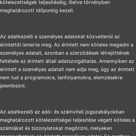
kötelezettségek teljesítéséig, illetve törvényben
meghatározott időpontig kezeli.
Az adatkezelő a személyes adatokat közvetlenül az
érintettől ismerte meg. Az érintett nem köteles megadni a
személyes adatait, azonban a szerződések létrejöttének
feltétele az érintett általi adatszolgáltatás. Amennyiben az
érintett a személyes adatait nem adja meg, úgy az érintett
nem tud a programokra, tanfolyamokra, elemzésekre
jelentkezni.
Az adatkezelő az adó- és számviteli jogszabályokban
meghatározott kötelezettségei teljesítése végett köteles a
számlákat és bizonylatokat megőrizni, melyeken