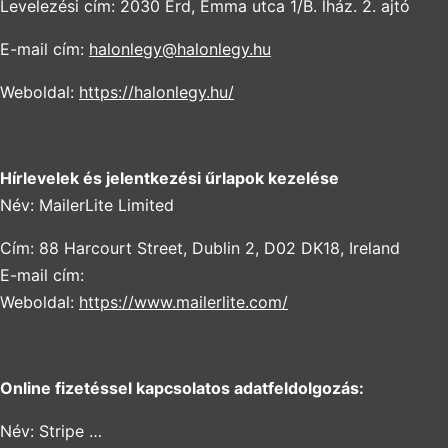
Levelezési cím: 2030 Érd, Emma utca 1/B. lház. 2. ajtó
E-mail cím:
halonlegy@halonlegy.hu
Weboldal:
https://halonlegy.hu/
Hírlevelek és jelentkezési űrlapok kezelése
Név: MailerLite Limited
Cím: 88 Harcourt Street, Dublin 2, D02 DK18, Ireland
E-mail cím:
Weboldal:
https://www.mailerlite.com/
Online fizetéssel kapcsolatos adatfeldolgozás:
Név: Stripe …