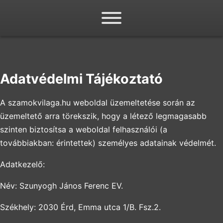
Adatvédelmi Tájékoztató
A szamokvilaga.hu weboldal üzemeltetése során az
üzemeltető arra törekszik, hogy a létező legmagasabb
szinten biztosítsa a weboldal felhasználói (a
továbbiakban: érintettek) személyes adatainak védelmét.
Adatkezelő:
Név: Szunyogh János Ferenc EV.
Székhely: 2030 Érd, Emma utca 1/B. Fsz.2.