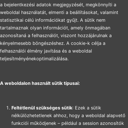
a bejelentkezési adatok megjegyzését, megkönnyíti a
weboldal használatát, elmenti a beállításokat, valamint
statisztikai célú információkat gyűjt. A sütik nem
tartalmaznak olyan információt, amely önmagában
azonosítaná a felhasználót, viszont hozzájárulnak a
kényelmesebb böngészéshez. A cookie-k célja a
felhasználói élmény javítása és a weboldal
teljesítményénekoptimalizálása.
A weboldalon használt sütik típusai:
Feltétlenül szükséges sütik
: Ezek a sütik
nélkülözhetetlenek ahhoz, hogy a weboldal alapvető
funkciói működjenek – például a session azonosítók