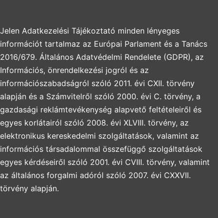
Jelen Adatkezelési Tájékoztató minden lényeges
információt tartalmaz az Európai Parlament és a Tanács
2016/679. Általános Adatvédelmi Rendelete (GDPR), az
Információs, önrendelkezési jogról és az
információszabadságról szóló 2011. évi CXII. törvény
alapján és a Számvitelről szóló 2000. évi C. törvény, a
gazdasági reklámtevékenység alapvető feltételeiről és
egyes korlátairól szóló 2008. évi XLVIII. törvény, az
elektronikus kereskedelmi szolgáltatások, valamint az
információs társadalommal összefüggő szolgáltatások
egyes kérdéseiről szóló 2001. évi CVIII. törvény, valamint
az általános forgalmi adóról szóló 2007. évi CXXVII.
törvény alapján.