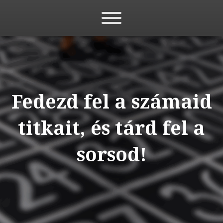
Fedezd fel a számaid
titkait, és tárd fel a
sorsod!