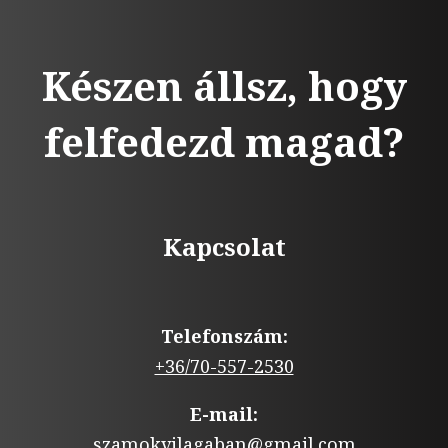
Készen állsz, hogy
felfedezd magad?
Kapcsolat
Telefonszám:
+36/70-557-2530
E-mail:
szamokvilagaban@gmail.com