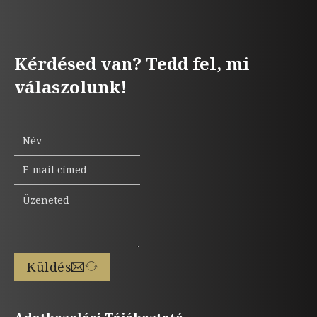
Kérdésed van? Tedd fel, mi
válaszolunk!
Küldés