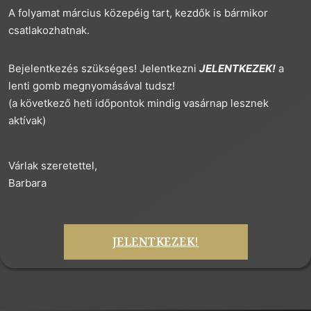
A folyamat március közepéig tart, kezdők is bármikor
csatlakozhatnak.
Bejelentkezés szükséges! Jelentkezni
JELENTKEZEK!
a
lenti gomb megnyomásával tudsz!
(a következő heti időpontok mindig vasárnap lesznek
aktívak)
Várlak szeretettel,
Barbara
JELENTKEZEK!