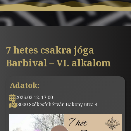
7 hetes csakra jóga
Barbival – VI. alkalom
Adatok:
2026.03.12. 17:00
8000 Székesfehérvár, Bakony utca 4.