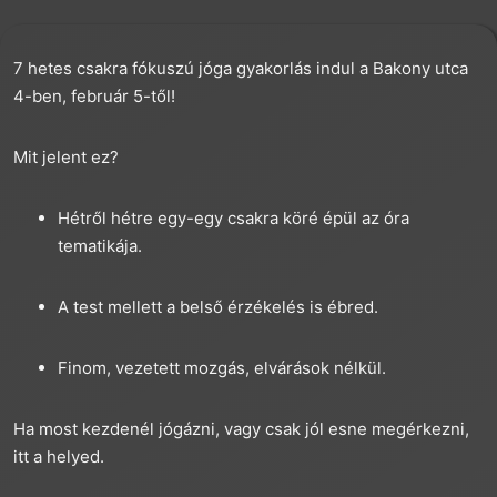
7 hetes csakra fókuszú jóga gyakorlás indul a Bakony utca
4-ben, február 5-től!
Mit jelent ez?
Hétről hétre egy-egy csakra köré épül az óra
tematikája.
A test mellett a belső érzékelés is ébred.
Finom, vezetett mozgás, elvárások nélkül.
Ha most kezdenél jógázni, vagy csak jól esne megérkezni,
itt a helyed.