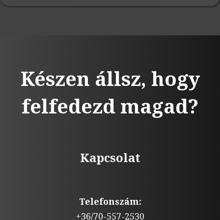
Készen állsz, hogy
felfedezd magad?
Kapcsolat
Telefonszám:
+36/70-557-2530