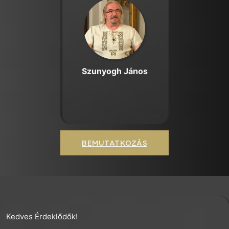
Szunyogh János
BEMUTATKOZÁS
Kedves Érdeklődők!