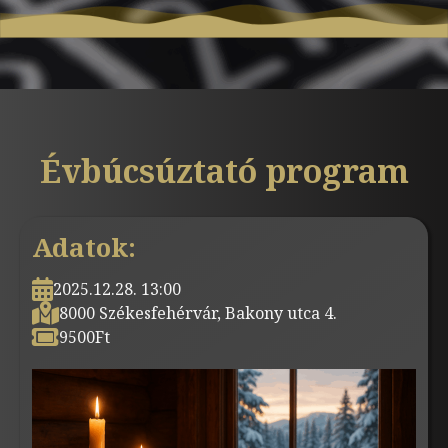
Évbúcsúztató program
Adatok:
2025.12.28. 13:00
8000 Székesfehérvár, Bakony utca 4.
9500
Ft