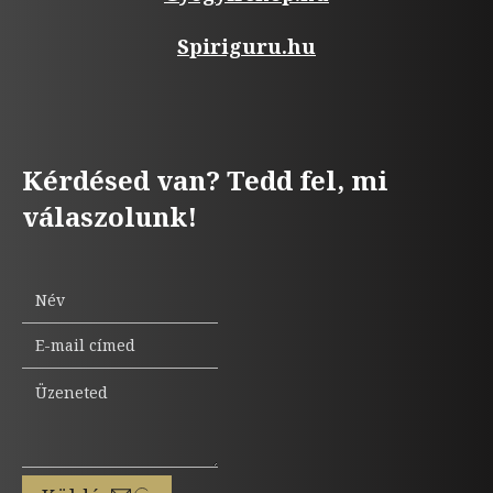
Spiriguru.hu
Kérdésed van? Tedd fel, mi
válaszolunk!