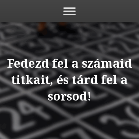
Fedezd fel a számaid
titkait, és tárd fel a
sorsod!