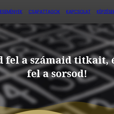
ESEMÉNYEK
CSAPATTAGOK
KAPCSOLAT
KÉPZÉSE
 fel a számaid titkait, 
fel a sorsod!