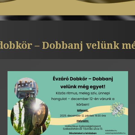
dobkör – Dobbanj velünk mé