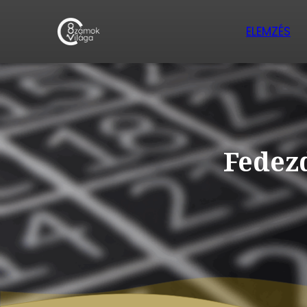
ELEMZÉS
Fedezd