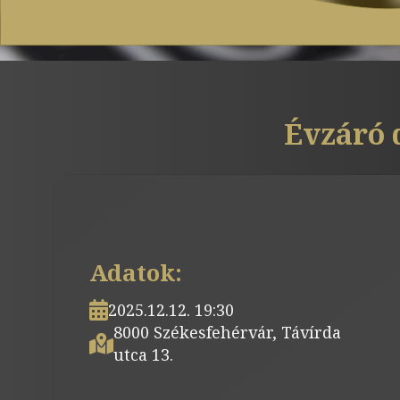
Évzáró 
Adatok:
2025.12.12. 19:30
8000 Székesfehérvár, Távírda
utca 13.