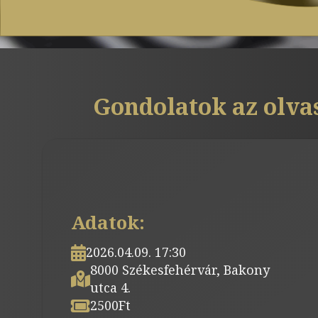
Gondolatok az olva
Adatok:
2026.04.09. 17:30
8000 Székesfehérvár, Bakony
utca 4.
2500
Ft