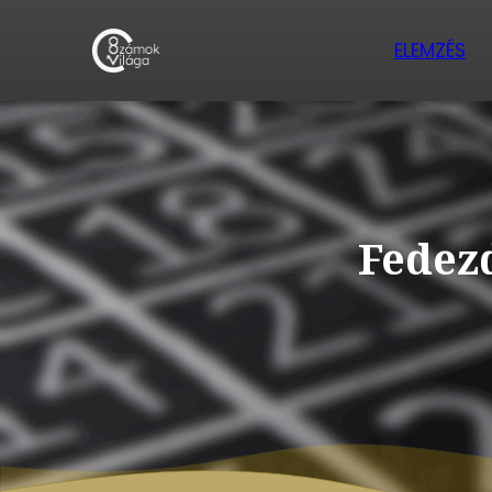
ELEMZÉS
Fedezd