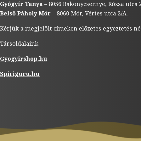
Gyógyír Tanya
– 8056 Bakonycsernye, Rózsa utca 2
Belső Páholy Mór
– 8060 Mór, Vértes utca 2/A.
Kérjük a megjelölt címeken előzetes egyeztetés né
Társoldalaink:
Gyogyirshop.hu
Spiriguru.hu