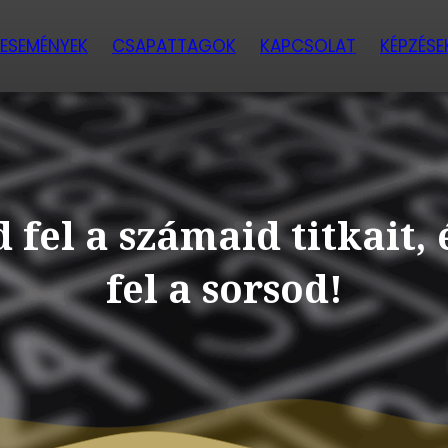
ESEMÉNYEK
CSAPATTAGOK
KAPCSOLAT
KÉPZÉSE
 fel a számaid titkait, 
fel a sorsod!