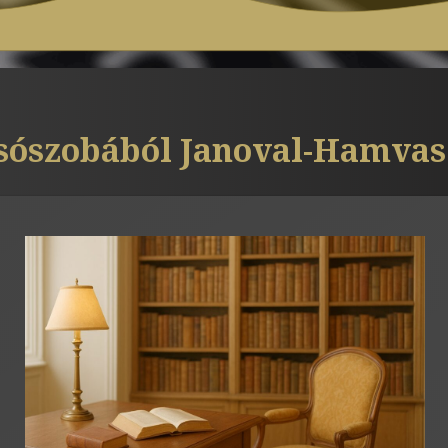
sószobából Janoval-Hamvas B