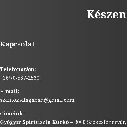
Készen
Kapcsolat
Telefonszám:
+36/70-557-2530
E-mail:
szamokvilagaban@gmail.com
Címeink:
Gyógyír Spiritiszta Kuckó
– 8000 Székesfehérvár,