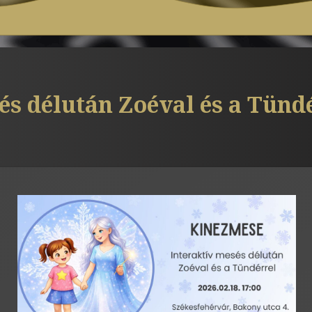
sés délután Zoéval és a Tün