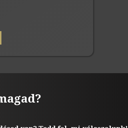
 magad?