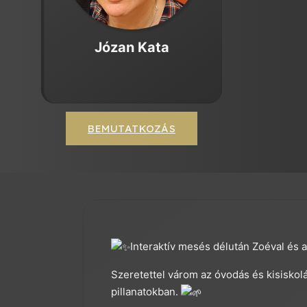
Józan Kata
BEMUTATKOZÁS
Interaktív mesés délután Zoéval és 
Szeretettel várom az óvodás és kisiskolá
pillanatokban.