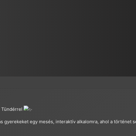
a Tündérrel
s gyerekeket egy mesés, interaktív alkalomra, ahol a történet se