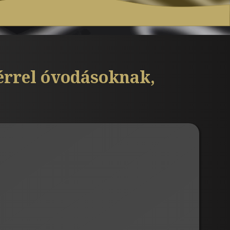
dérrel óvodásoknak,