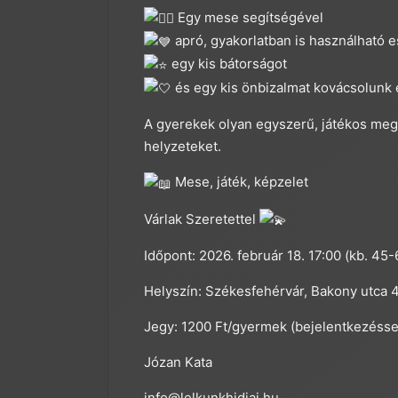
Egy mese segítségével
apró, gyakorlatban is használható 
egy kis bátorságot
és egy kis önbizalmat kovácsolunk 
A gyerekek olyan egyszerű, játékos meg
helyzeteket.
Mese, játék, képzelet
Várlak Szeretettel
Időpont: 2026. február 18. 17:00 (kb. 45-
Helyszín: Székesfehérvár, Bakony utca 4
Jegy: 1200 Ft/gyermek (bejelentkezéssel
Józan Kata
info@lelkunkhidjai.hu