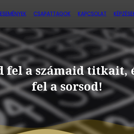
ESEMÉNYEK
CSAPATTAGOK
KAPCSOLAT
KÉPZÉSE
 fel a számaid titkait, 
fel a sorsod!