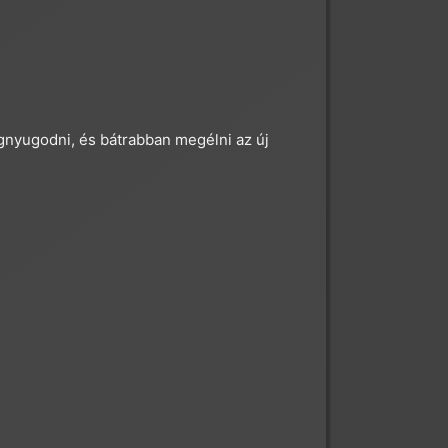
gnyugodni, és bátrabban megélni az új