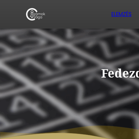
ELEMZÉS
Fedezd