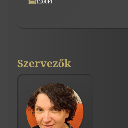
1200
Ft
Szervezők