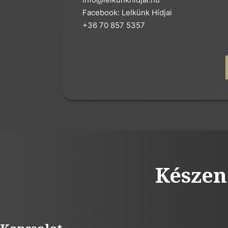
Facebook: Lelkünk Hídjai
+36 70 857 5357
Készen