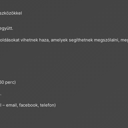
eszközökkel
együtt.
oldásokat vihetnek haza, amelyek segíthetnek megszólalni, me
60 perc)
.
 – email, facebook, telefon)