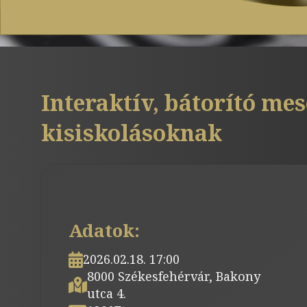
Interaktív, bátorító me
kisiskolásoknak
Adatok:
2026.02.18. 17:00
8000 Székesfehérvár, Bakony
utca 4.