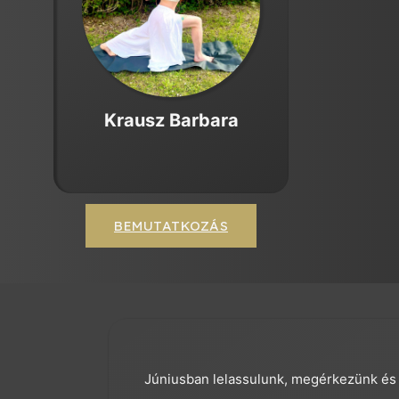
Krausz Barbara
BEMUTATKOZÁS
Júniusban lelassulunk, megérkezünk és