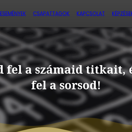
ESEMÉNYEK
CSAPATTAGOK
KAPCSOLAT
KÉPZÉSE
 fel a számaid titkait, 
fel a sorsod!