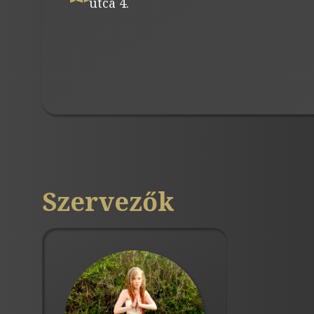
utca 4.
Szervezők