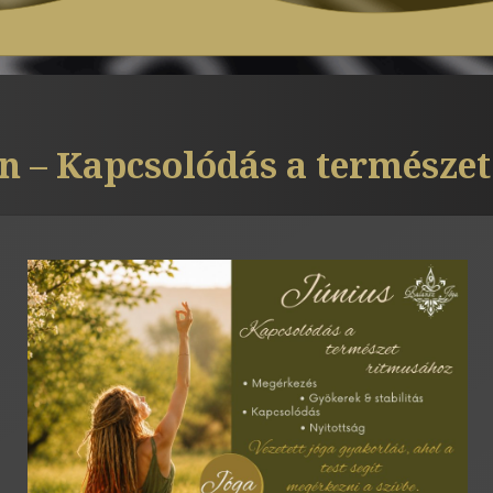
n – Kapcsolódás a természet