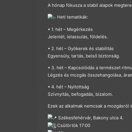
A hónap fókusza a stabil alapok megtere
Heti tematikák:
• 1. hét – Megérkezés
Jelenlét, lelassulás, földelés.
• 2. hét – Gyökerek és stabilitás
Egyensúly, tartás, belső biztonság.
• 3. hét – Kapcsolódás a természet ritm
Légzés és mozgás összehangolása, áram
• 4. hét – Nyitottság
Szívnyitás, befogadás, bizalom.
Ezek az alkalmak nemcsak a mozgásról sz
Székesfehérvár, Bakony utca 4.
Csütörtök 17:00