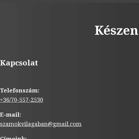
Készen
Kapcsolat
Telefonszám:
+36/70-557-2530
E-mail:
szamokvilagaban@gmail.com
Címeink: