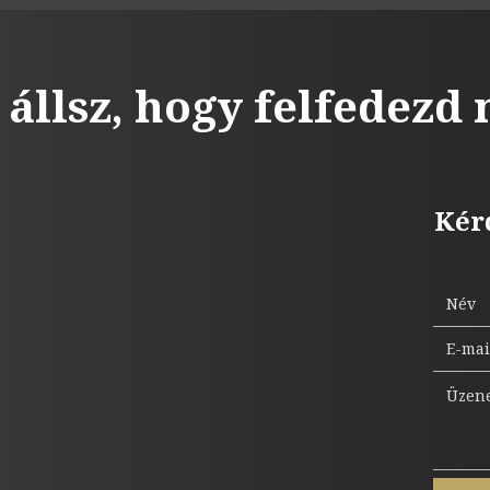
 állsz, hogy felfedezd
Kér