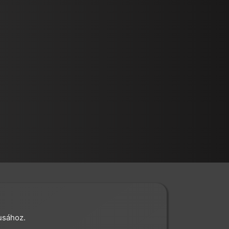
usához.