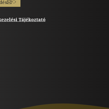
dés
ezelési Tájékoztató