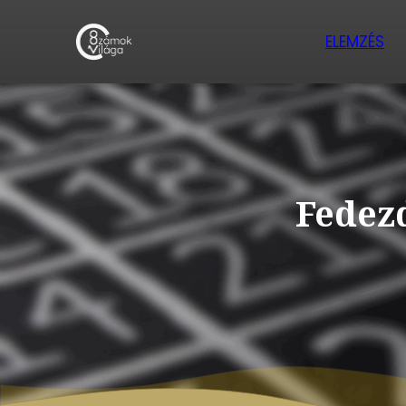
ELEMZÉS
Fedezd