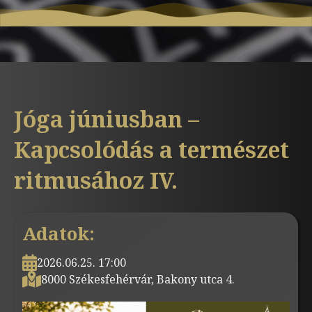
Jóga júniusban –
Kapcsolódás a természet
ritmusához IV.
Adatok:
2026.06.25. 17:00
8000 Székesfehérvár, Bakony utca 4.