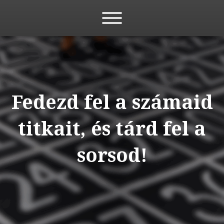
Fedezd fel a számaid
titkait, és tárd fel a
sorsod!