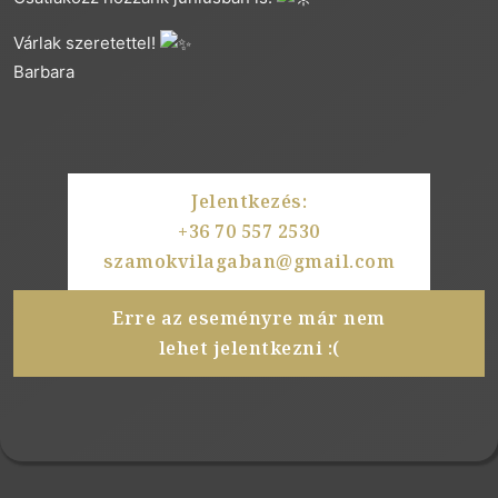
Várlak szeretettel!
Barbara
Jelentkezés:
+36 70 557 2530
szamokvilagaban@gmail.com
Erre az eseményre már nem
lehet jelentkezni :(