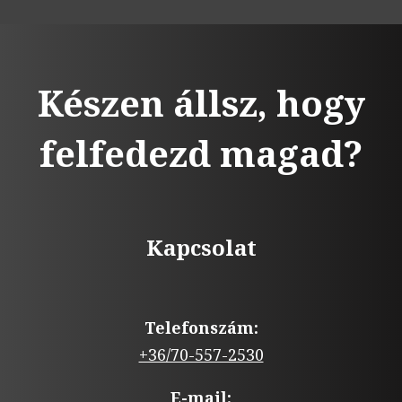
Készen állsz, hogy
felfedezd magad?
Kapcsolat
Telefonszám:
+36/70-557-2530
E-mail: