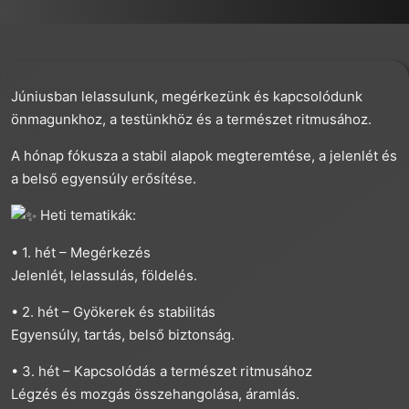
Júniusban lelassulunk, megérkezünk és kapcsolódunk
önmagunkhoz, a testünkhöz és a természet ritmusához.
A hónap fókusza a stabil alapok megteremtése, a jelenlét és
a belső egyensúly erősítése.
Heti tematikák:
• 1. hét – Megérkezés
Jelenlét, lelassulás, földelés.
• 2. hét – Gyökerek és stabilitás
Egyensúly, tartás, belső biztonság.
• 3. hét – Kapcsolódás a természet ritmusához
Légzés és mozgás összehangolása, áramlás.