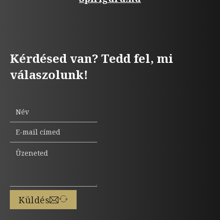
Kérdésed van? Tedd fel, mi
válaszolunk!
Küldés