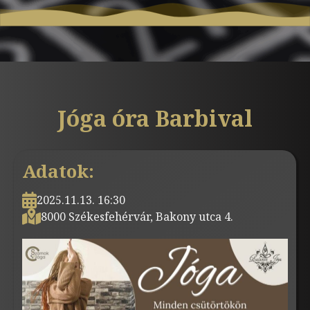
Jóga óra Barbival
Adatok:
2025.11.13. 16:30
8000 Székesfehérvár, Bakony utca 4.