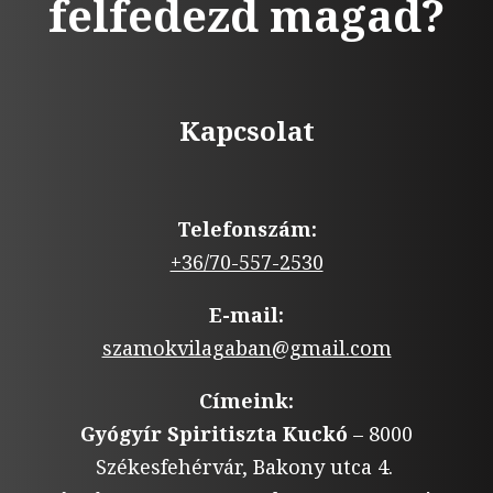
felfedezd magad?
Kapcsolat
Telefonszám:
+36/70-557-2530
E-mail:
szamokvilagaban@gmail.com
Címeink:
Gyógyír Spiritiszta Kuckó
– 8000
Székesfehérvár, Bakony utca 4.