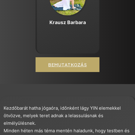
Krausz Barbara
BEMUTATKOZÁS
Kezdőbarát hatha jógaóra, időnként lágy YIN elemekkel
ötvözve, melyek teret adnak a lelassulásnak és
elmélyülésnek.
Minden héten más téma mentén haladunk, hogy testben és