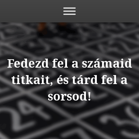
Fedezd fel a számaid
titkait, és tárd fel a
sorsod!