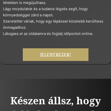
lélekben is megújulhass.
Lágy mozdulatok és a tudatos légzés segít, hogy
könnyedséggel zárd a napot.
Szeretettel várlak, hogy egy lépéssel közelebb kerülhess
önmagadhoz.
Látogass el az oldalamra és foglalj időpontot online.
JELENTKEZEK!
Készen állsz, hogy