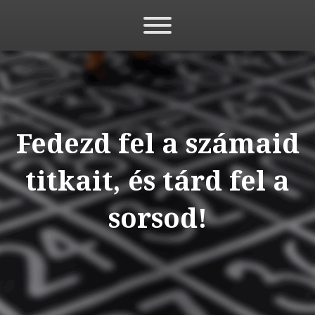
Fedezd fel a számaid
titkait, és tárd fel a
sorsod!