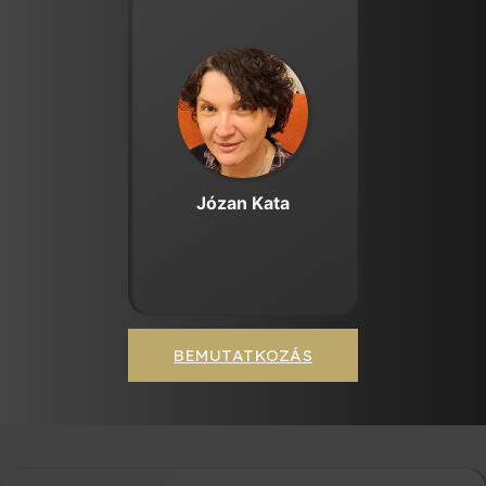
Józan Kata
BEMUTATKOZÁS