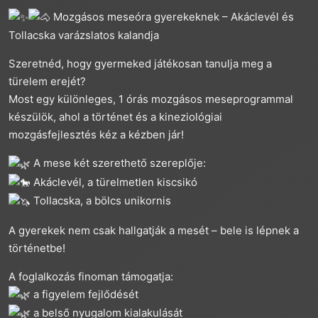
Mozgásos meseóra gyerekeknek – Akáclevél és
Tollacska varázslatos kalandja
Szeretnéd, hogy gyermeked játékosan tanulja meg a
türelem erejét?
Most egy különleges, 1 órás mozgásos meseprogrammal
készülök, ahol a történet és a kineziológiai
mozgásfejlesztés kéz a kézben jár!
A mese két szerethető szereplője:
Akáclevél, a türelmetlen kiscsikó
Tollacska, a bölcs unikornis
A gyerekek nem csak hallgatják a mesét – bele is lépnek a
történetbe!
A foglalkozás finoman támogatja:
a figyelem fejlődését
a belső nyugalom kialakulását