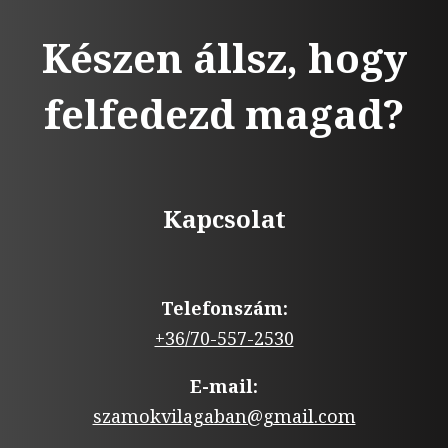
Készen állsz, hogy
felfedezd magad?
Kapcsolat
Telefonszám:
+36/70-557-2530
E-mail:
szamokvilagaban@gmail.com