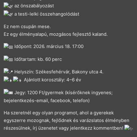
az önszabályozást
a testi-lelki összehangolódást
Ez nem csupán mese.
Ez egy élményalapú, mozgásos fejlesztő kaland.
Időpont: 2026. március 18. 17:00
Időtartam: kb. 60 perc
Helyszín: Székesfehérvár, Bakony utca 4.
Ajánlott korosztály: 4–6 év
Jegy: 1200 Ft/gyermek (kísérőknek ingyenes;
bejelentkezés-email, facebook, telefon)
Ha szeretnél egy olyan programot, ahol a gyerekek
egyszerre mozognak, fejlődnek és varázslatos élményben
részesülnek, írj üzenetet vagy jelentkezz kommentben!