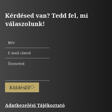
Kérdésed van? Tedd fel, mi
válaszolunk!
Küldés
Adatkezelési Tájékoztató