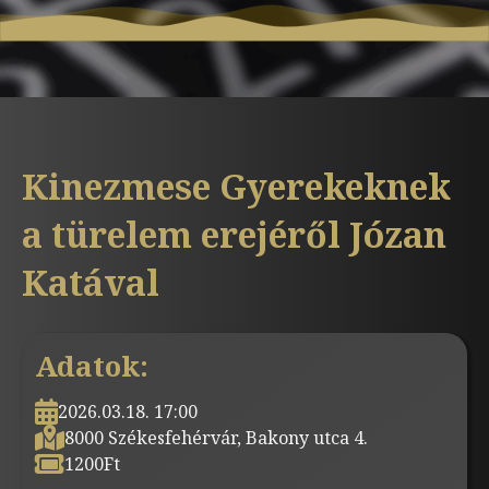
Kinezmese Gyerekeknek
a türelem erejéről Józan
Katával
Adatok:
2026.03.18. 17:00
8000 Székesfehérvár, Bakony utca 4.
1200
Ft