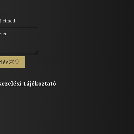
dés
ezelési Tájékoztató