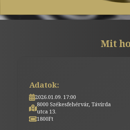
Mit ho
Adatok:
2026.01.09. 17:00
8000 Székesfehérvár, Távírda
utca 13.
1800
Ft