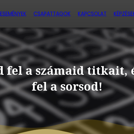
ESEMÉNYEK
CSAPATTAGOK
KAPCSOLAT
KÉPZÉSE
 fel a számaid titkait, 
fel a sorsod!