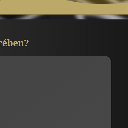
krében?