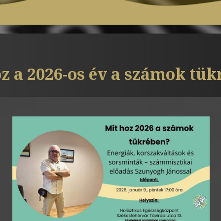
z a 2026-os év a számok tü