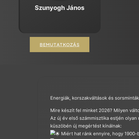
Szunyogh János
BEMUTATKOZÁS
Energiák, korszakváltások és sorsmintá
Mire készít fel minket 2026? Milyen vál
Az új év első számmisztika estjén olyan
küszöbén új megértést kínálnak:
Miért hat ránk ennyire, hogy 1900-