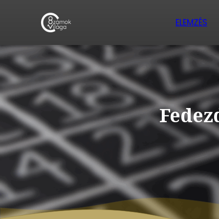
ELEMZÉS
Fedezd