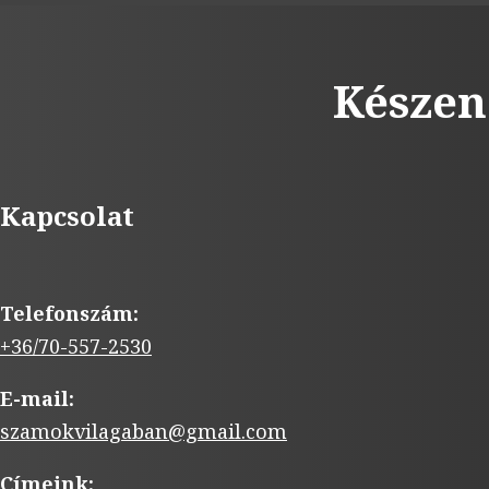
Készen
Kapcsolat
Telefonszám:
+36/70-557-2530
E-mail:
szamokvilagaban@gmail.com
Címeink: