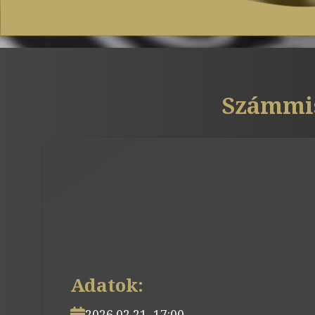
Számmis
Adatok:
2026.02.21. 17:00