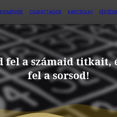
ESEMÉNYEK
CSAPATTAGOK
KAPCSOLAT
KÉPZÉSE
 fel a számaid titkait, 
fel a sorsod!