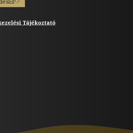
dés
ezelési Tájékoztató