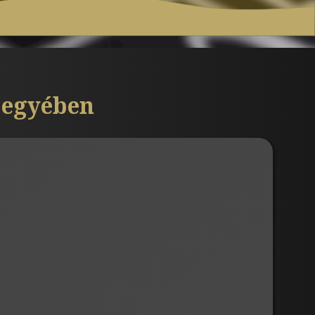
jegyében