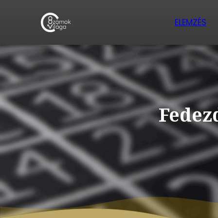
ELEMZÉS
Fedezd