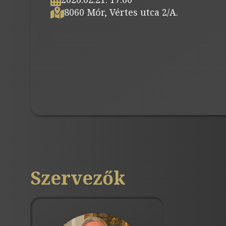
8060 Mór, Vértes utca 2/A.
Szervezők