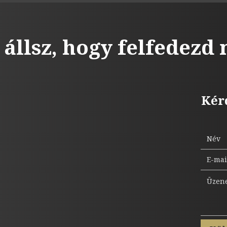
 állsz, hogy felfedezd
Kér