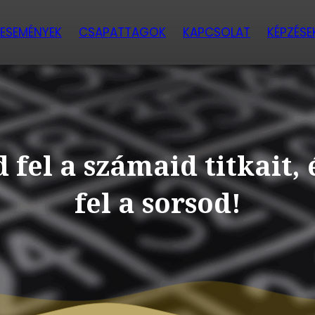
ESEMÉNYEK
CSAPATTAGOK
KAPCSOLAT
KÉPZÉSE
 fel a számaid titkait, 
fel a sorsod!