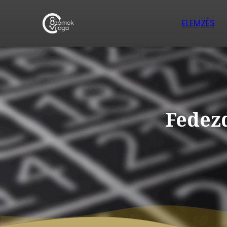
ELEMZÉS
Fedezd