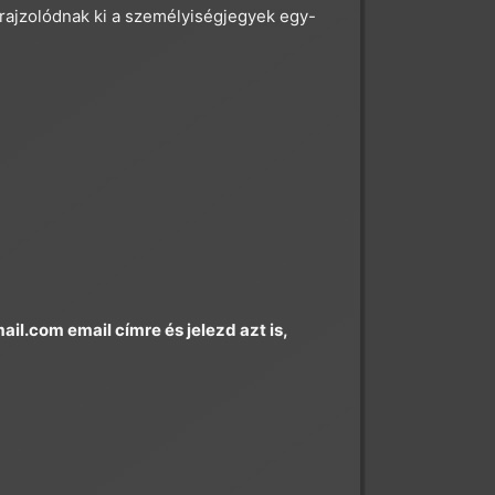
rajzolódnak ki a személyiségjegyek egy-
ail.com
email címre és jelezd azt is,