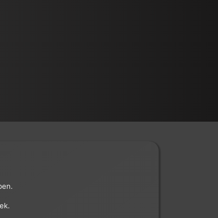
ben.
ek.