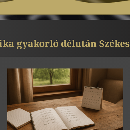
ka gyakorló délután Széke