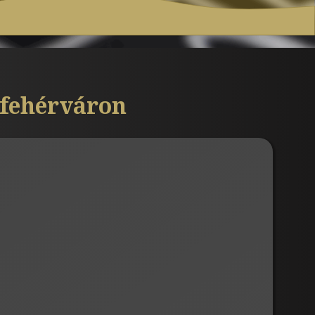
sfehérváron