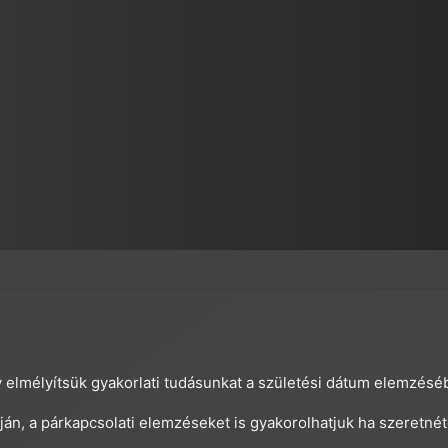
 elmélyítsük gyakorlati tudásunkat a születési dátum elemzésé
ján, a párkapcsolati elemzéseket is gyakorolhatjuk ha szeretnét