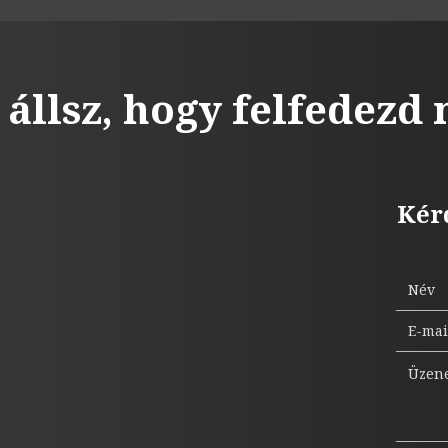
 állsz, hogy felfedezd
Kér