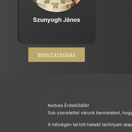
Szunyogh János
BEMUTATKOZÁS
Kedves Érdeklődők!
Sok szeretettel várunk benneteket, hogy
A hétvégén tartott haladó tanfolyam alap