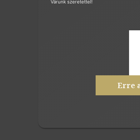
Várunk szeretettel!
Erre 