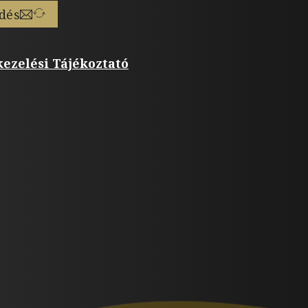
dés
ezelési Tájékoztató