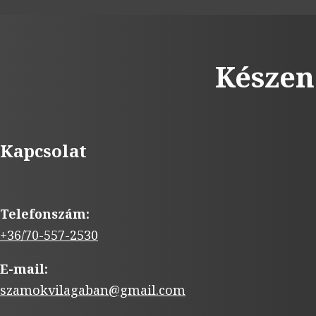
Készen
Kapcsolat
Telefonszám:
+36/70-557-2530
E-mail:
szamokvilagaban@gmail.com