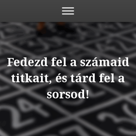
Fedezd fel a számaid
titkait, és tárd fel a
sorsod!