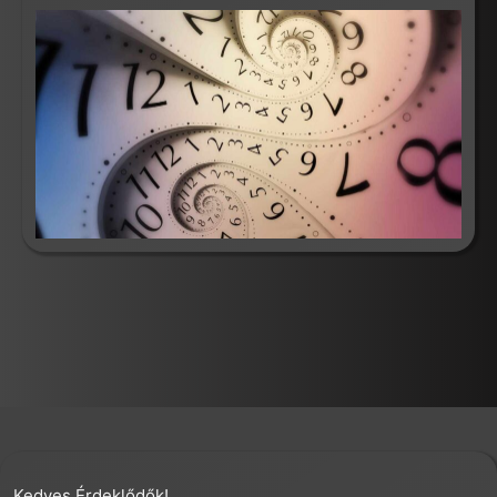
Kedves Érdeklődők!