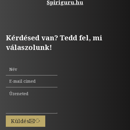
Spiriguru.hu
Kérdésed van? Tedd fel, mi
válaszolunk!
Küldés