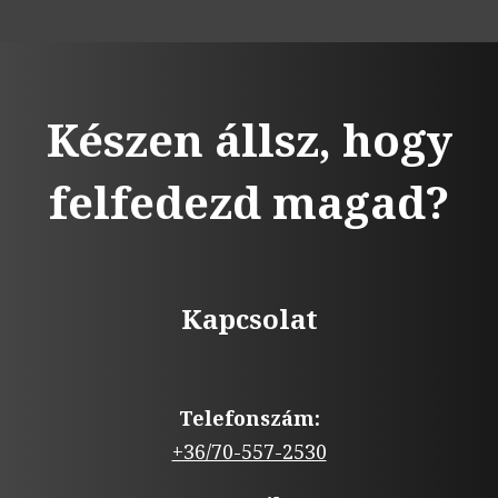
Készen állsz, hogy
felfedezd magad?
Kapcsolat
Telefonszám:
+36/70-557-2530