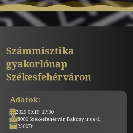
Számmisztika
gyakorlónap
Székesfehérváron
Adatok:
2025.09.19. 17:00
8000 Székesfehérvár, Bakony utca 4.
2500
Ft