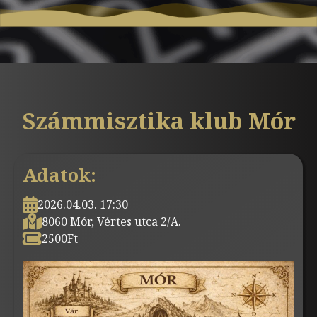
Számmisztika klub Mór
Adatok:
2026.04.03. 17:30
8060 Mór, Vértes utca 2/A.
2500
Ft