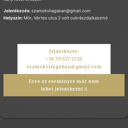
Jelentkezés:
szamokvilagaban@gmail.com
Helyszín:
Mór, Vértes utca 2 volt cukrászda/kaszinó
Jelentkezés:
+36 70 557 2530
szamokvilagaban@gmail.com
Erre az eseményre már nem
lehet jelentkezni :(