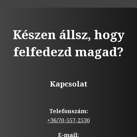
Készen állsz, hogy
felfedezd magad?
Kapcsolat
Telefonszám:
+36/70-557-2530
E-mail: