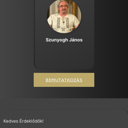
Szunyogh János
BEMUTATKOZÁS
Kedves Érdeklődők!