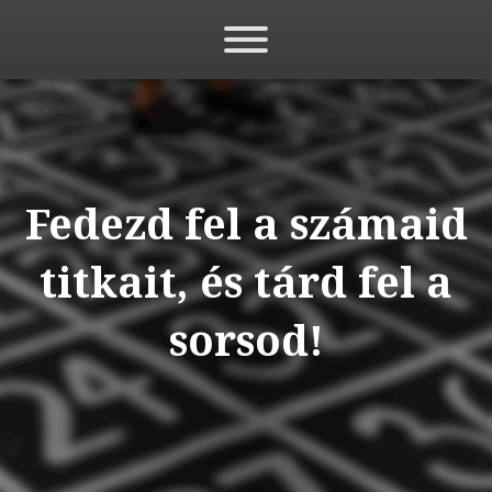
Fedezd fel a számaid
titkait, és tárd fel a
sorsod!