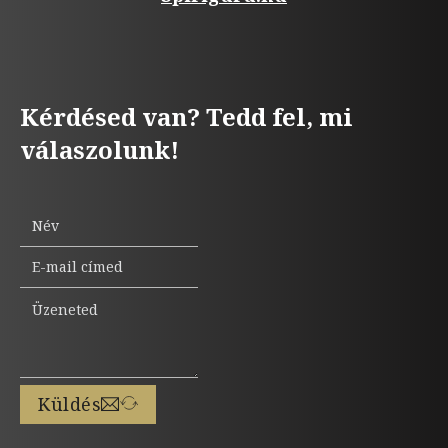
Kérdésed van? Tedd fel, mi
válaszolunk!
Küldés