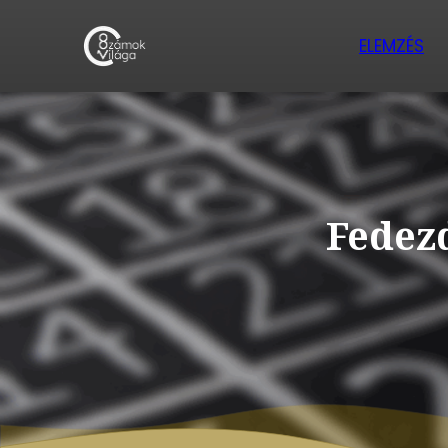
ELEMZÉS
Fedezd