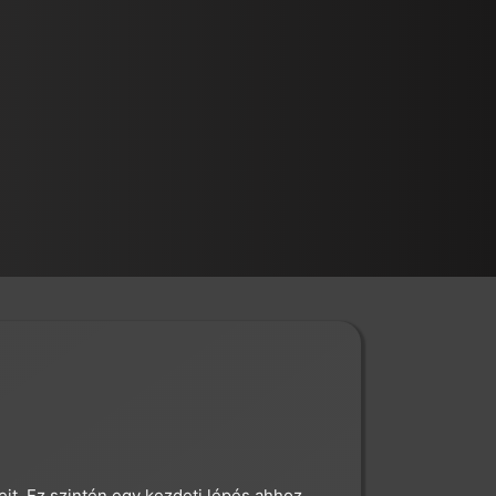
it. Ez szintén egy kezdeti lépés ahhoz,