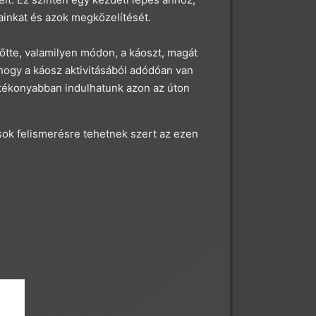
tainkat és azok megközelítését.
őtte, valamilyen módon, a káoszt, magát
hogy a káosz aktivitásából adódóan van
hatékonyabban indulhatunk azon az úton
sok felismerésre tehetnek szert az ezen