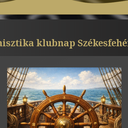
sztika klubnap Székesfeh