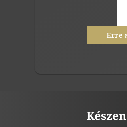
Erre 
Készen