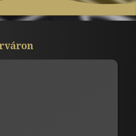
érváron