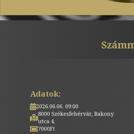
Számmi
Adatok:
2026.06.06. 09:00
8000 Székesfehérvár, Bakony
utca 4.
7000
Ft