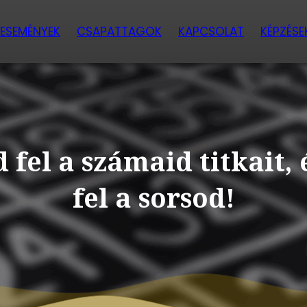
ESEMÉNYEK
CSAPATTAGOK
KAPCSOLAT
KÉPZÉSE
 fel a számaid titkait, 
fel a sorsod!