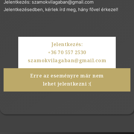
Jelentkezés:
szamokvilagaban@gmail.com
Jelentkezésedben, kérlek írd meg, hány fővel érkezel!
Jelentkezés:
+36 70 557 2530
szamokvilagaban@gmail.com
Erre az eseményre már nem
lehet jelentkezni :(