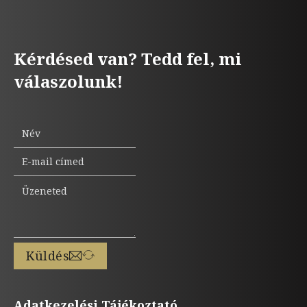
Kérdésed van? Tedd fel, mi
válaszolunk!
Küldés
Adatkezelési Tájékoztató