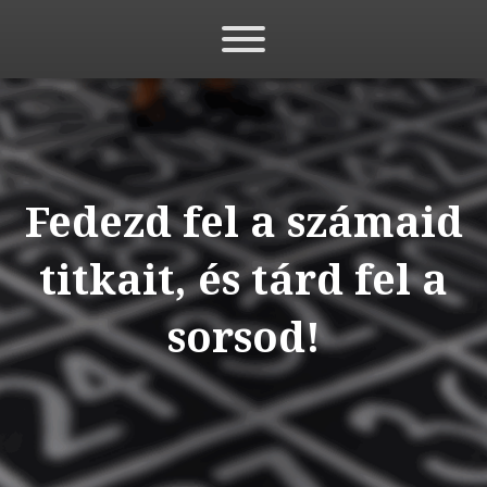
Fedezd fel a számaid
titkait, és tárd fel a
sorsod!