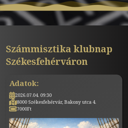
Számmisztika klubnap
Székesfehérváron
Adatok:
2026.07.04. 09:30
8000 Székesfehérvár, Bakony utca 4.
7000
Ft