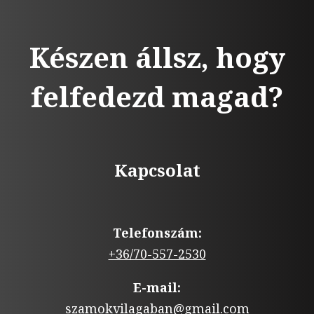
Készen állsz, hogy
felfedezd magad?
Kapcsolat
Telefonszám:
+36/70-557-2530
E-mail:
szamokvilagaban@gmail.com