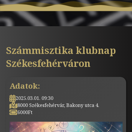
Számmisztika klubnap
Székesfehérváron
Adatok:
2025.03.01. 09:30
8000 Székesfehérvár, Bakony utca 4.
6000
Ft