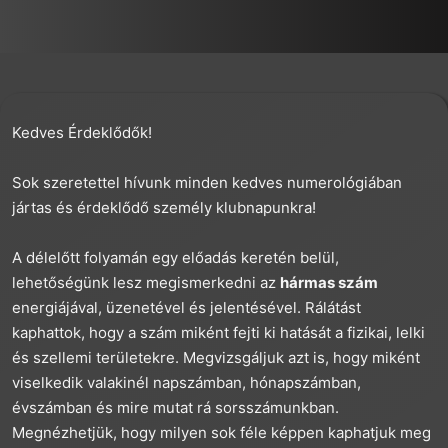
Kedves Érdeklődők!
Sok szeretettel hívunk minden kedves numerológiában
jártas és érdeklődő személy klubnapunkra!
A délelőtt folyamán egy előadás keretén belül,
lehetőségünk lesz megismerkedni az
hármas szám
energiájával, üzenetével és jelentésével. Rálátást
kaphattok, hogy a szám miként fejti ki hatását a fizikai, lelki
és szellemi területekre. Megvizsgáljuk azt is, hogy miként
viselkedik valakinél napszámban, hónapszámban,
évszámban és mire mutat rá sorsszámunkban.
Megnézhetjük, hogy milyen sok féle képpen kaphatjuk meg