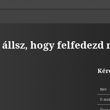
 állsz, hogy felfedezd
Kér