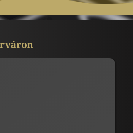
érváron