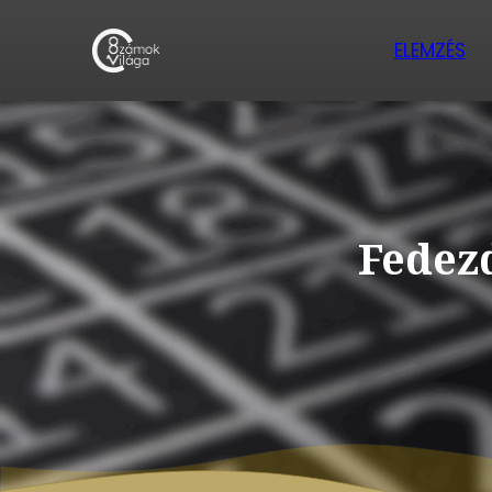
ELEMZÉS
Fedezd