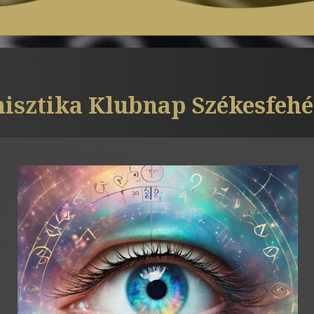
sztika Klubnap Székesfeh