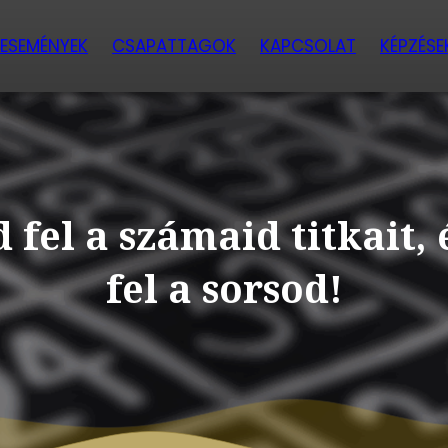
ESEMÉNYEK
CSAPATTAGOK
KAPCSOLAT
KÉPZÉSE
 fel a számaid titkait, 
fel a sorsod!