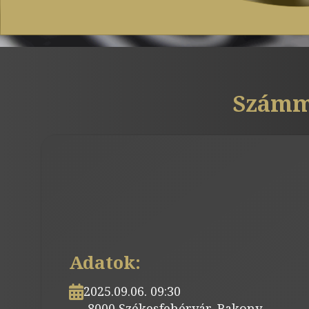
Számmi
Adatok:
2025.09.06. 09:30
8000 Székesfehérvár, Bakony