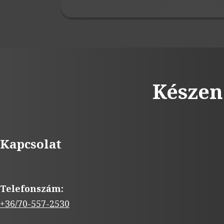
Készen
Kapcsolat
Telefonszám:
+36/70-557-2530