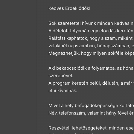
Kedves Érdeklődők!
Sok szeretettel hívunk minden kedves n
A délelőtt folyamán egy előadás keretén
Rálátást kaphattok, hogy a szám, miként fe
valakinél napszámban, hónapszámban, 
Megnézhetjük, hogy milyen sokféle képe
Aki bekapcsolódik a folyamatba, az hón
szerepével.
A program keretén belül, délután, a már
élni kívánnak.
Mivel a hely befogadóképessége korlátoz
Név, telefonszám, valamint hány fővel é
Részvételi lehetőségeteket, minden ese