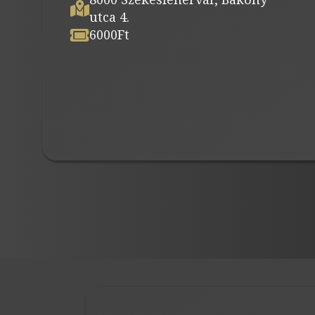
utca 4.
6000
Ft