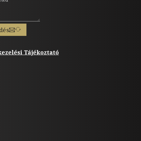
dés
ezelési Tájékoztató