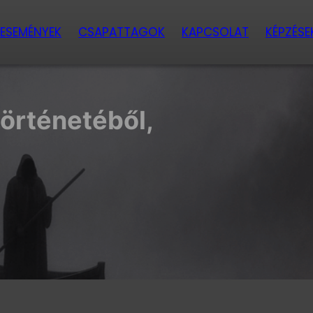
ESEMÉNYEK
CSAPATTAGOK
KAPCSOLAT
KÉPZÉSE
történetéből,