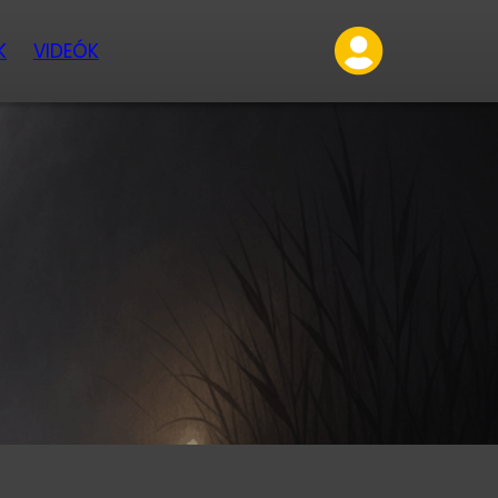
K
VIDEÓK