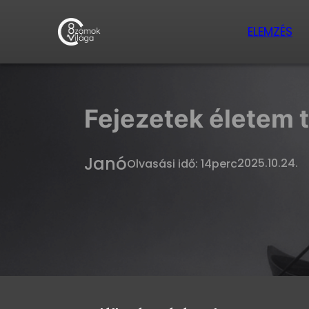
ELEMZÉS
Fejezetek életem 
Janó
2025.10.24.
Olvasási idő: 14perc