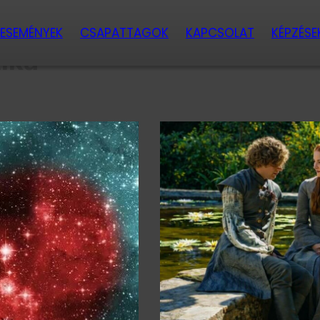
ESEMÉNYEK
CSAPATTAGOK
KAPCSOLAT
KÉPZÉSE
ika